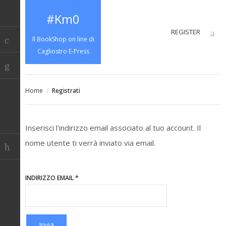
#Km0
REGISTER
Il BookShop on line di
Cagliostro E-Press
Home
/
Registrati
Inserisci l'indirizzo email associato al tuo account. Il
nome utente ti verrà inviato via email.
INDIRIZZO EMAIL
*
Invia