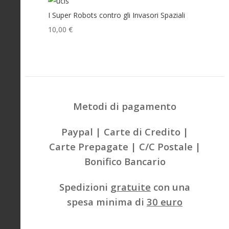
I Super Robots contro gli Invasori Spaziali
10,00 €
Metodi di pagamento
Paypal | Carte di Credito |
Carte Prepagate | C/C Postale |
Bonifico Bancario
Spedizioni
gratuite
con una
spesa minima di
30 euro