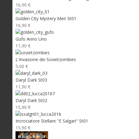
16,90 €
Golden City Mystery Men St01
16,90 €
Gufo Anno Uno
11,90 €
L'Invasione dei Sovietzombies
5,00 €
Daryl Dark St03
11,90 €
Daryl Dark St02
15,90 €
Incrociatore Stellare "E Salgari" St01
15,90 €