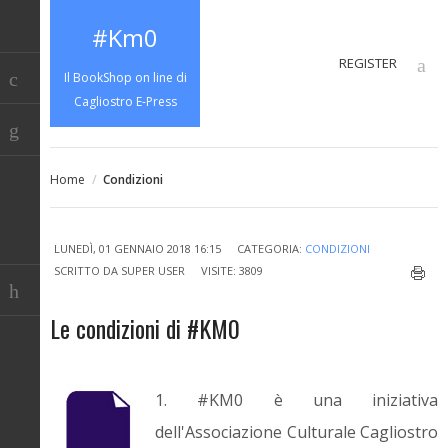
#Km0
REGISTER
Il BookShop on line di
Cagliostro E-Press
Home
/
Condizioni
LUNEDÌ, 01 GENNAIO 2018 16:15
CATEGORIA:
CONDIZIONI
SCRITTO DA
SUPER USER
VISITE: 3809
Le condizioni di #KM0
1. #KM0 è una iniziativa
dell'Associazione Culturale Cagliostro