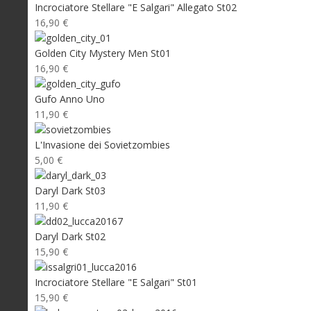
Incrociatore Stellare "E Salgari" Allegato St02
16,90 €
Golden City Mystery Men St01
16,90 €
Gufo Anno Uno
11,90 €
L'Invasione dei Sovietzombies
5,00 €
Daryl Dark St03
11,90 €
Daryl Dark St02
15,90 €
Incrociatore Stellare "E Salgari" St01
15,90 €