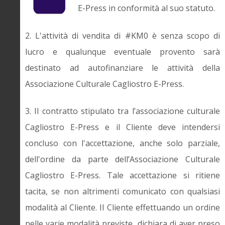
E-Press in conformità al suo statuto.
2. L'attività di vendita di #KM0 è senza scopo di
lucro e qualunque eventuale provento sarà
destinato ad autofinanziare le attività della
Associazione Culturale Cagliostro E-Press.
3. Il contratto stipulato tra l’associazione culturale
Cagliostro E-Press e il Cliente deve intendersi
concluso con l'accettazione, anche solo parziale,
dell'ordine da parte dell’Associazione Culturale
Cagliostro E-Press. Tale accettazione si ritiene
tacita, se non altrimenti comunicato con qualsiasi
modalità al Cliente. Il Cliente effettuando un ordine
nelle varie modalità previste, dichiara di aver preso