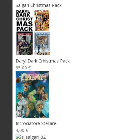
Salgari Christmas Pack
Daryl Dark Crhistmas Pack
35,00 €
Incrociatore Stellare
4,00 €