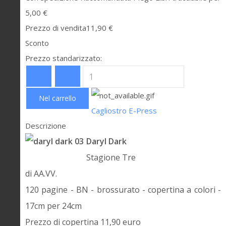
5,00 €
Prezzo di vendita
11,90 €
Sconto
Prezzo standarizzato:
Cagliostro E-Press
Descrizione
Daryl Dark
Stagione Tre
di AA.VV.
120 pagine - BN - brossurato - copertina a colori -
17cm per 24cm
Prezzo di copertina 11,90 euro