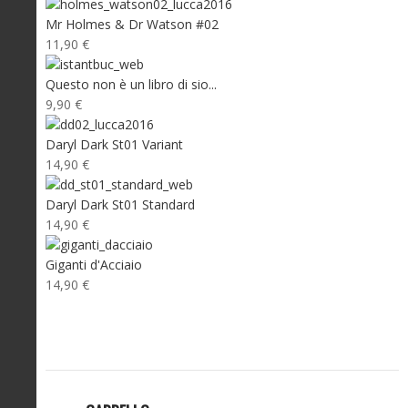
Mr Holmes & Dr Watson #02
11,90 €
Questo non è un libro di sio...
9,90 €
Daryl Dark St01 Variant
14,90 €
Daryl Dark St01 Standard
14,90 €
Giganti d'Acciaio
14,90 €