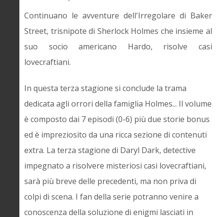
Continuano le avventure dell'Irregolare di Baker
Street, trisnipote di Sherlock Holmes che insieme al
suo socio americano Hardo, risolve casi
lovecraftiani.
In questa terza stagione si conclude la trama
dedicata agli orrori della famiglia Holmes... Il volume
è composto dai 7 episodi (0-6) più due storie bonus
ed è impreziosito da una ricca sezione di contenuti
extra. La terza stagione di Daryl Dark, detective
impegnato a risolvere misteriosi casi lovecraftiani,
sarà più breve delle precedenti, ma non priva di
colpi di scena. I fan della serie potranno venire a
conoscenza della soluzione di enigmi lasciati in