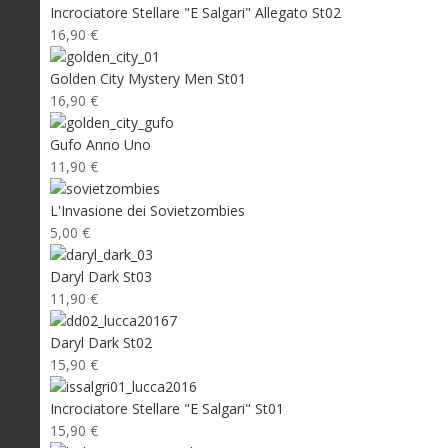
Incrociatore Stellare "E Salgari" Allegato St02
16,90 €
Golden City Mystery Men St01
16,90 €
Gufo Anno Uno
11,90 €
L'Invasione dei Sovietzombies
5,00 €
Daryl Dark St03
11,90 €
Daryl Dark St02
15,90 €
Incrociatore Stellare "E Salgari" St01
15,90 €