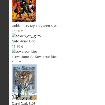
Golden City Mystery Men St01
16,90 €
Gufo Anno Uno
11,90 €
L'Invasione dei Sovietzombies
5,00 €
Daryl Dark St03