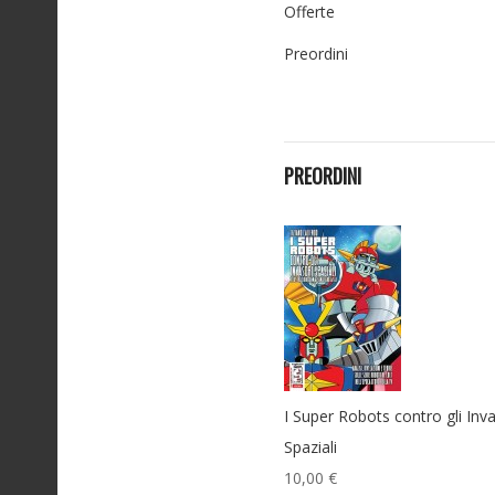
Offerte
Preordini
PREORDINI
I Super Robots contro gli Inva
Spaziali
10,00 €