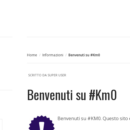
Home
/
Informazioni
/
Benvenuti su #Km0
SCRITTO DA
SUPER USER
Benvenuti su #Km0
Benvenuti su #KM0. Questo sito è 