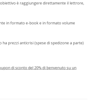
'obiettivo è raggiungere direttamente il lettrore,
e in formato e-book e in formato volume
o ha prezzi anticrisi (spese di spedizone a parte)
 coupon di sconto del 20% di benvenuto su un