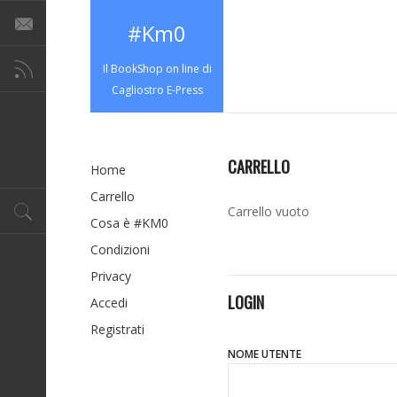
#Km0
Il BookShop on line di
Cagliostro E-Press
CARRELLO
Home
Carrello
Carrello vuoto
Cosa è #KM0
Condizioni
Privacy
LOGIN
Accedi
Registrati
NOME UTENTE