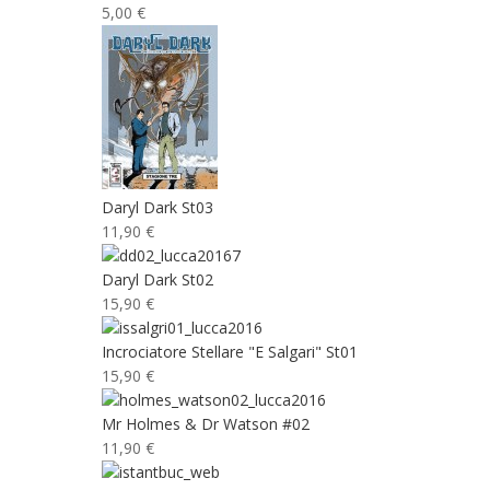
5,00 €
Daryl Dark St03
11,90 €
Daryl Dark St02
15,90 €
Incrociatore Stellare "E Salgari" St01
15,90 €
Mr Holmes & Dr Watson #02
11,90 €