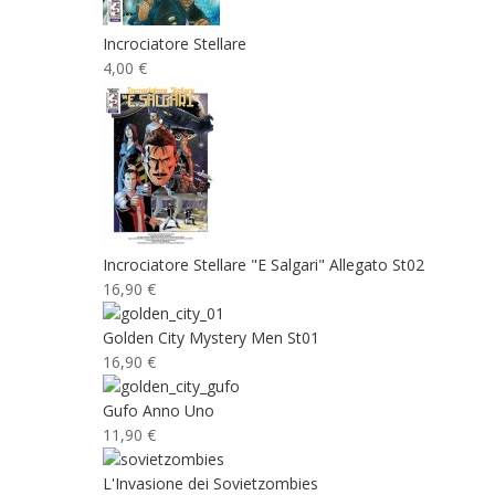
Incrociatore Stellare
4,00 €
Incrociatore Stellare "E Salgari" Allegato St02
16,90 €
Golden City Mystery Men St01
16,90 €
Gufo Anno Uno
11,90 €
L'Invasione dei Sovietzombies