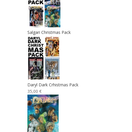
Salgari Christmas Pack
Daryl Dark Crhistmas Pack
35,00 €