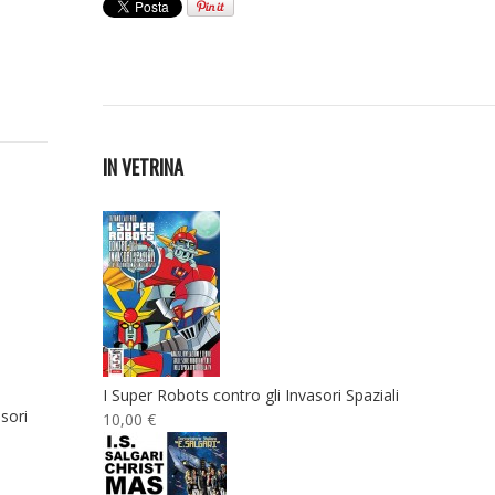
IN VETRINA
I Super Robots contro gli Invasori Spaziali
sori
10,00 €